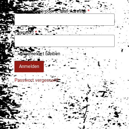
Benutzername oder E-Mail-Adresse
*
Passwort
*
Angemeldet bleiben
Passwort vergessen?